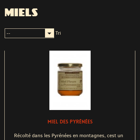
MIELS
Tri
MIEL DES PYRÉNÉES
Récolté dans les Pyrénées en montagnes, cest un