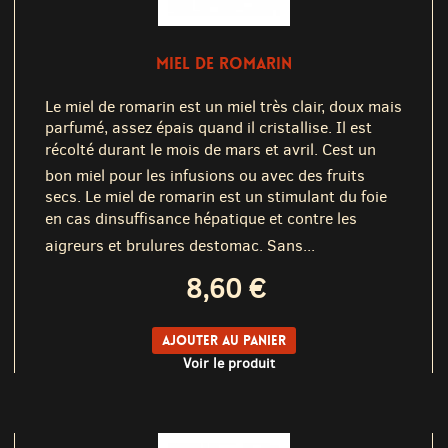
MIEL DE ROMARIN
Le miel de romarin est un miel très clair, doux mais
parfumé, assez épais quand il cristallise. Il est
récolté durant le mois de mars et avril. Cest un
bon miel pour les infusions ou avec des fruits
secs. Le miel de romarin est un stimulant du foie
en cas dinsuffisance hépatique et contre les
aigreurs et brulures destomac. Sans...
8,60 €
Ajouter au panier
Voir le produit