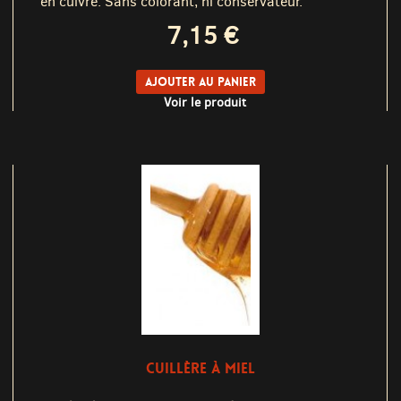
en cuivre. Sans colorant, ni conservateur.
7,15 €
Ajouter au panier
Voir le produit
CUILLÈRE À MIEL