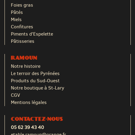
Foies gras
Pâtés
Miels
Confitures
Piments d'Espelette
Pâtisseries
RAMOUN
Notre histoire
Le terroir des Pyrénées
Produits du Sud-Ouest
Notre boutique à St-Lary
CGV
Mentions légales
CONTACTEZ-NOUS
05 62 39 43 40
etable.ramoun@orange.fr