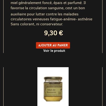
miel généralement foncé, épais et parfumé. Il
favorise la circulation sanguine, cest un bon
auxiliaire pour lutter contre les maladies
circulatoires veineuses fatigue-anémie- asthénie
Sans colorant, ni conservateur.
9,30 €
Ajouter au panier
Voir le produit