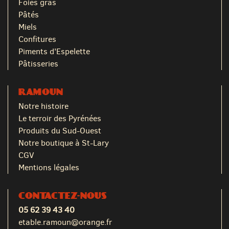
Foies gras
Pâtés
Miels
Confitures
Piments d'Espelette
Pâtisseries
RAMOUN
Notre histoire
Le terroir des Pyrénées
Produits du Sud-Ouest
Notre boutique à St-Lary
CGV
Mentions légales
CONTACTEZ-NOUS
05 62 39 43 40
etable.ramoun@orange.fr