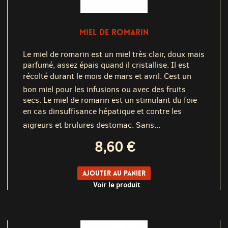
MIEL DE ROMARIN
Le miel de romarin est un miel très clair, doux mais
parfumé, assez épais quand il cristallise. Il est
récolté durant le mois de mars et avril. Cest un
bon miel pour les infusions ou avec des fruits
secs. Le miel de romarin est un stimulant du foie
en cas dinsuffisance hépatique et contre les
aigreurs et brulures destomac. Sans...
8,60 €
Ajouter au panier
Voir le produit