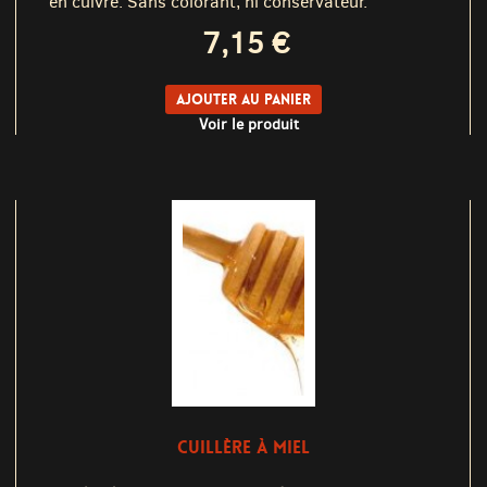
en cuivre. Sans colorant, ni conservateur.
7,15 €
Ajouter au panier
Voir le produit
CUILLÈRE À MIEL