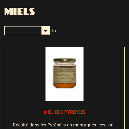
MIELS
Tri
MIEL DES PYRÉNÉES
Récolté dans les Pyrénées en montagnes, cest un