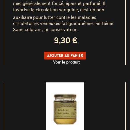
miel généralement foncé, épais et parfumé. Il
favorise la circulation sanguine, cest un bon
auxiliaire pour lutter contre les maladies
circulatoires veineuses fatigue-anémie- asthénie
Sans colorant, ni conservateur.
9,30 €
Ajouter au panier
Voir le produit