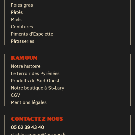
Foies gras
Pâtés
Miels
Confitures
Piments d'Espelette
Pâtisseries
RAMOUN
Notre histoire
Le terroir des Pyrénées
Produits du Sud-Ouest
Notre boutique à St-Lary
CGV
Mentions légales
CONTACTEZ-NOUS
05 62 39 43 40
etable.ramoun@orange.fr