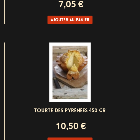
7,05 €
Ajouter au panier
TOURTE DES PYRÉNÉES 450 GR
10,50 €