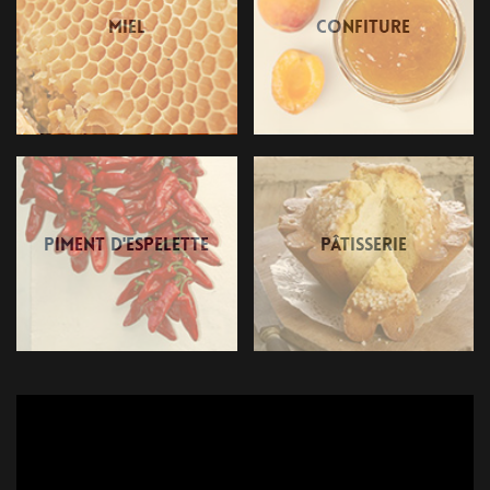
Miel
Confiture
Piment d'Espelette
Pâtisserie