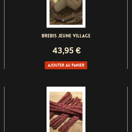
BREBIS JEUNE VILLAGE
43,95 €
Ajouter au panier