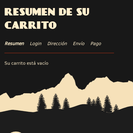
RESUMEN DE SU
CARRITO
Resumen
Login
Dirección
Envío
Pago
Su carrito está vacío